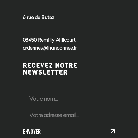
6 rue de Butez
08450 Remilly Aillicourt
ardennes@ffrandonnee.fr
RECEVEZ NOTRE
NEWSLETTER
ENVOYER