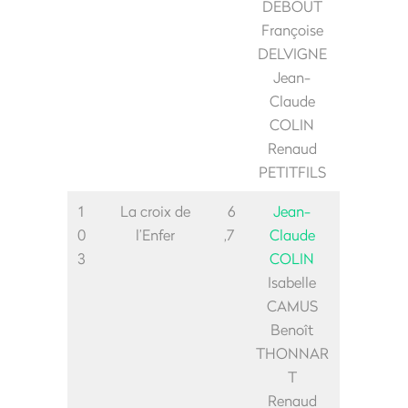
DEBOUT
Françoise
DELVIGNE
Jean-
Claude
COLIN
Renaud
PETITFILS
1
La croix de
6
Jean-
0
l’Enfer
,7
Claude
3
COLIN
Isabelle
CAMUS
Benoît
THONNAR
T
Renaud